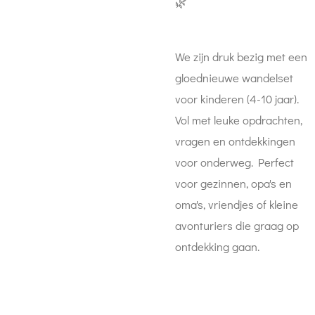
🌿
We zijn druk bezig met een
gloednieuwe wandelset
voor kinderen (4-10 jaar).
Vol met leuke opdrachten,
vragen en ontdekkingen
voor onderweg. Perfect
voor gezinnen, opa's en
oma's, vriendjes of kleine
avonturiers die graag op
ontdekking gaan.