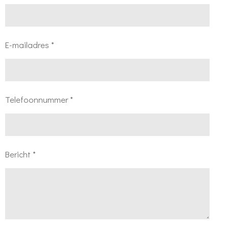
E-mailadres *
Telefoonnummer *
Bericht *